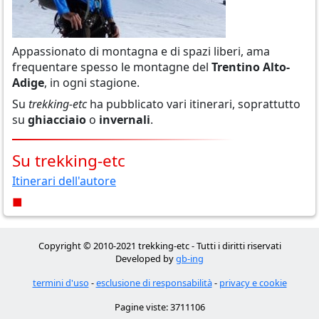
Appassionato di montagna e di spazi liberi, ama
frequentare spesso le montagne del
Trentino
Alto-
Adige
, in ogni stagione.
Su
trekking-etc
ha pubblicato vari itinerari, soprattutto
su
ghiacciaio
o
invernali
.
Su trekking-etc
Itinerari dell'autore
■
Copyright © 2010-2021 trekking-etc - Tutti i diritti riservati
Developed by
gb-ing
termini d'uso
-
esclusione di responsabilità
-
privacy e cookie
Pagine viste: 3711106